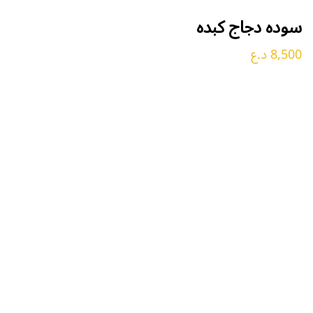
سوده دجاج كبده
8,500 د.ع