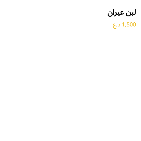
لبن عيران
1,500 د.ع