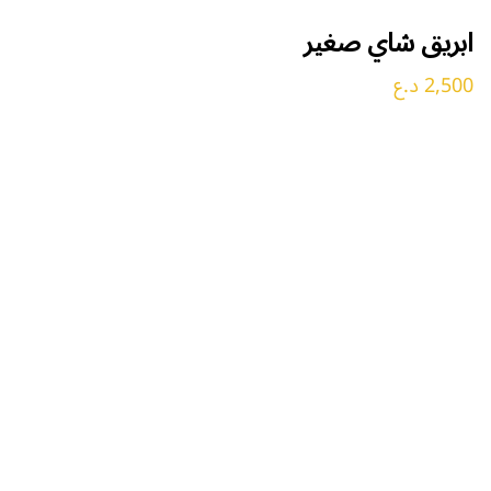
ابريق شاي صغير
2,500 د.ع