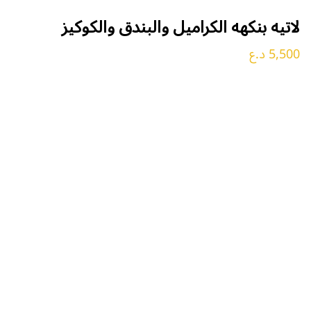
لاتيه بنكهه الكراميل والبندق والكوكيز
5,500 د.ع