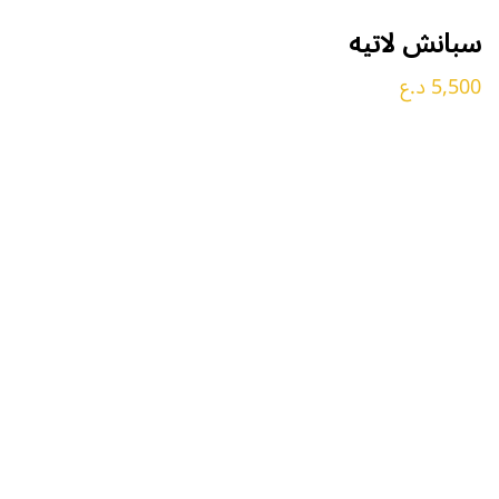
سبانش لاتيه
5,500 د.ع