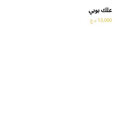
علك بوبي
13,000 د.ع