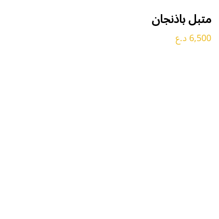
متبل باذنجان
6,500 د.ع