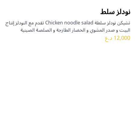
نودلز سلط
تشيكن نودلز سلطة Chicken noodle salad تقدم مع النودلز إنتاج
البيت و صدر المشوي و الخضار الطازجة و الصلصة الصينية
12,000 د.ع